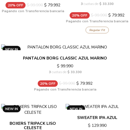
3
cuotas de
$ 33.330
$ 99.990
$ 79.992
20% OFF
Pagando con Transferencia bancaria
$ 99.990
$ 79.992
20% OFF
Pagando con Transferencia bancaria
Regular Fit
NEW IN
PANTALON BORG CLASSIC AZUL MARINO
$ 99.990
3
cuotas de
$ 33.330
$ 99.990
$ 79.992
20% OFF
Pagando con Transferencia bancaria
NEW IN
NEW IN
SWEATER IPA AZUL
BOXERS TRIPACK LISO
$ 129.990
CELESTE