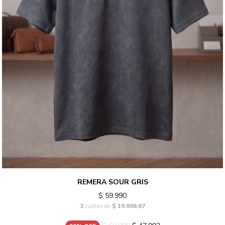
REMERA SOUR GRIS
$ 59.990
3
cuotas de
$ 19.996,67