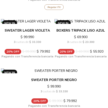
Regular Fit
NEW IN
NEW IN
SWEATER LAGER VIOLETA
BOXERS TRIPACK LISO AZUL
$ 99.990
$ 69.900
3
cuotas de
$ 33.330
3
cuotas de
$ 23.300
$ 99.990
$ 79.992
$ 69.900
$ 55.920
20% OFF
20% OFF
Pagando con Transferencia bancaria
Pagando con Transferencia bancaria
NEW IN
SWEATER PORTER NEGRO
$ 99.990
3
cuotas de
$ 33.330
$ 99.990
$ 79.992
20% OFF
Pagando con Transferencia bancaria