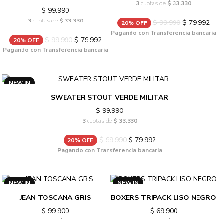
3
cuotas de
$ 33.330
$ 99.990
3
cuotas de
$ 33.330
$ 99.990
$ 79.992
20% OFF
Pagando con Transferencia bancaria
$ 99.990
$ 79.992
20% OFF
Pagando con Transferencia bancaria
NEW IN
SWEATER STOUT VERDE MILITAR
$ 99.990
3
cuotas de
$ 33.330
$ 99.990
$ 79.992
20% OFF
Pagando con Transferencia bancaria
NEW IN
NEW IN
JEAN TOSCANA GRIS
BOXERS TRIPACK LISO NEGRO
$ 99.900
$ 69.900