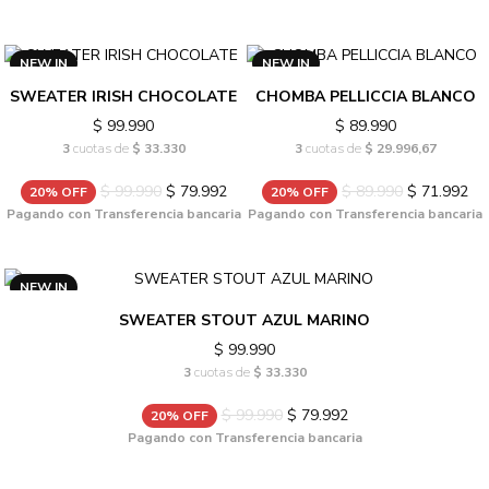
NEW IN
NEW IN
SWEATER IRISH CHOCOLATE
CHOMBA PELLICCIA BLANCO
$ 99.990
$ 89.990
3
cuotas de
$ 33.330
3
cuotas de
$ 29.996,67
$ 99.990
$ 79.992
$ 89.990
$ 71.992
20% OFF
20% OFF
Pagando con Transferencia bancaria
Pagando con Transferencia bancaria
NEW IN
SWEATER STOUT AZUL MARINO
$ 99.990
3
cuotas de
$ 33.330
$ 99.990
$ 79.992
20% OFF
Pagando con Transferencia bancaria