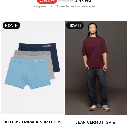
$ 59.990
$ 47.992
20% OFF
Pagando con Transferencia bancaria
NEW IN
NEW IN
BOXERS TRIPACK SURTIDOS
JEAN VERMUT GRIS