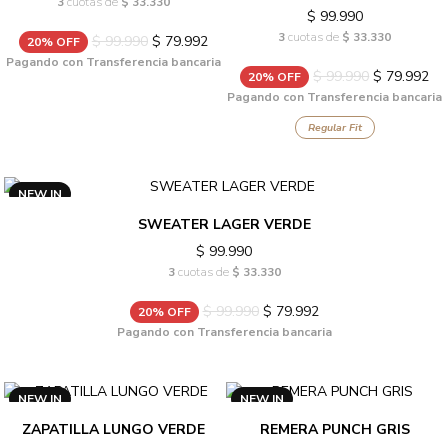
3
cuotas de
$ 33.330
$ 99.990
3
cuotas de
$ 33.330
$ 99.990
$ 79.992
20% OFF
Pagando con Transferencia bancaria
$ 99.990
$ 79.992
20% OFF
Pagando con Transferencia bancaria
Regular Fit
NEW IN
SWEATER LAGER VERDE
$ 99.990
3
cuotas de
$ 33.330
$ 99.990
$ 79.992
20% OFF
Pagando con Transferencia bancaria
NEW IN
NEW IN
ZAPATILLA LUNGO VERDE
REMERA PUNCH GRIS