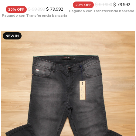
$ 99.990
$ 79.992
20% OFF
$ 99.990
$ 79.992
20% OFF
Pagando con Transferencia bancaria
Pagando con Transferencia bancaria
NEW IN