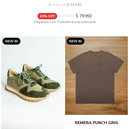
3
cuotas de
$ 33.330
$ 99.990
$ 79.992
20% OFF
Pagando con Transferencia bancaria
NEW IN
NEW IN
REMERA PUNCH GRIS