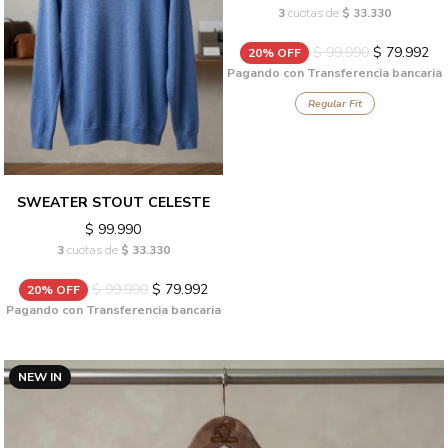
3
cuotas de
$ 33.330
$ 99.990
$ 79.992
20% OFF
Pagando con Transferencia bancaria
Regular Fit
SWEATER STOUT CELESTE
$ 99.990
3
cuotas de
$ 33.330
$ 99.990
$ 79.992
20% OFF
Pagando con Transferencia bancaria
NEW IN