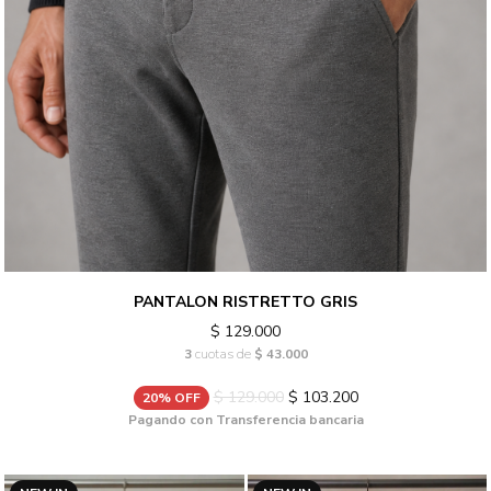
PANTALON RISTRETTO GRIS
$ 129.000
3
cuotas de
$ 43.000
$ 129.000
$ 103.200
20% OFF
Pagando con Transferencia bancaria