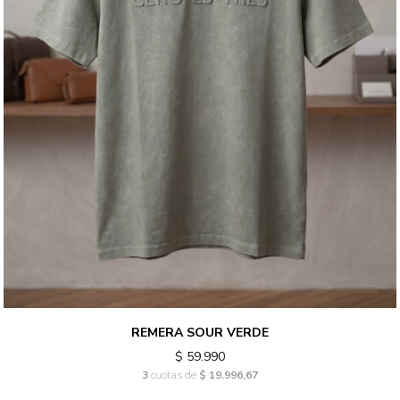
REMERA SOUR VERDE
$ 59.990
3
cuotas de
$ 19.996,67