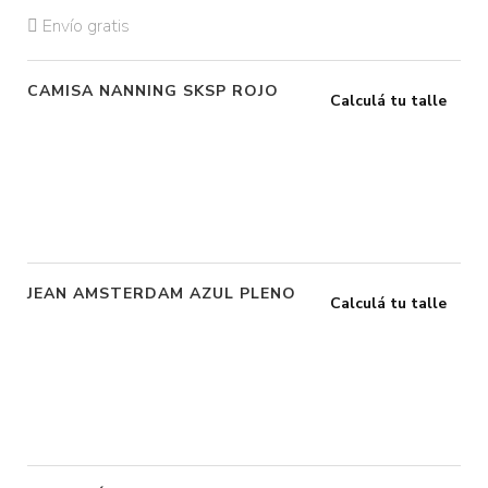
Envío gratis
CAMISA NANNING SKSP ROJO
Calculá tu talle
JEAN AMSTERDAM AZUL PLENO
Calculá tu talle