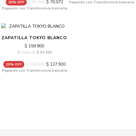
$ 87.590
$ 70.072
20% OFF
Pagando con Transferencia bancaria
Pagando con Transferencia bancaria
ZAPATILLA TOKYO BLANCO
$ 159.900
3
cuotas de
$ 53.300
$ 159.900
$ 127.920
20% OFF
Pagando con Transferencia bancaria