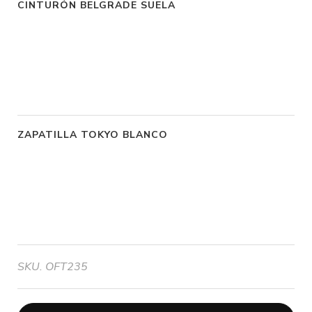
CINTURÓN BELGRADE SUELA
ZAPATILLA TOKYO BLANCO
SKU. OFT235