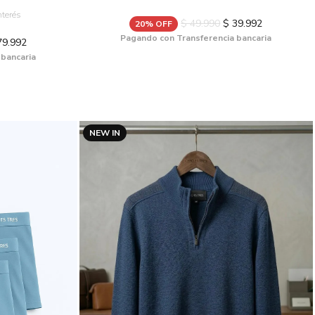
nterés
$ 49.990
$ 39.992
20% OFF
Pagando con Transferencia bancaria
79.992
 bancaria
NEW IN