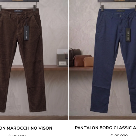
PANTALON BORG CLASSIC 
ON MAROCCHINO VISON