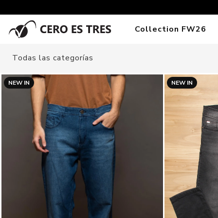
Collection FW26
Todas las categorías
NEW IN
NEW IN