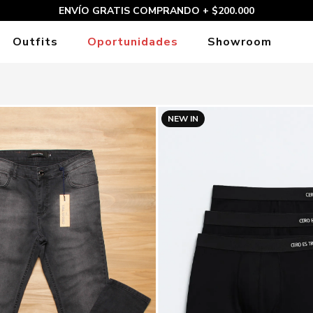
20% EXTRA PAGANDO CON TRANSFERENCIA
Outfits
Oportunidades
Showroom
NEW IN