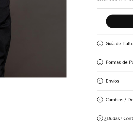
Guía de Tall
Formas de P
Envíos
Cambios / De
¿Dudas? Cont