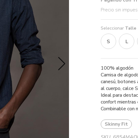
Pagando con Tr
Precio sin impue
Seleccionar
Talle
S
L
100% algodón
Camisa de algodón
canesú, botones 
al cuerpo, calce S
Ideal para destac
confort mientras 
Combinable con nu
Skinny Fit
SKU. 6854MA