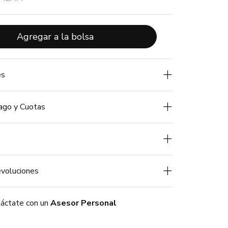
Agregar a la bolsa
es
ago y Cuotas
voluciones
áctate con un
Asesor Personal