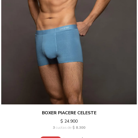
BOXER PIACERE CELESTE
$ 24.900
3
cuotas de
$ 8.300