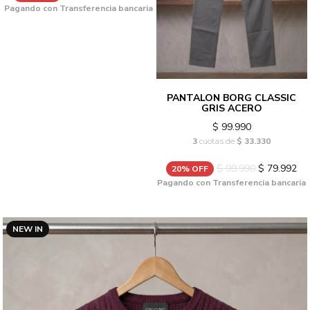
Pagando con Transferencia bancaria
PANTALON BORG CLASSIC
GRIS ACERO
$ 99.990
3
cuotas de
$ 33.330
$ 99.990
$ 79.992
20% OFF
Pagando con Transferencia bancaria
NEW IN