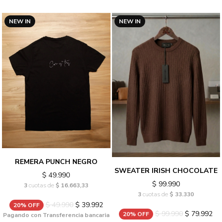
NEW IN
NEW IN
REMERA PUNCH NEGRO
SWEATER IRISH CHOCOLATE
$ 49.990
$ 99.990
3
cuotas de
$ 16.663,33
3
cuotas de
$ 33.330
$ 49.990
$ 39.992
20% OFF
$ 99.990
$ 79.992
20% OFF
Pagando con Transferencia bancaria