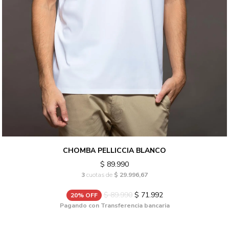
CHOMBA PELLICCIA BLANCO
$ 89.990
3
cuotas de
$ 29.996,67
$ 89.990
$ 71.992
20% OFF
Pagando con Transferencia bancaria