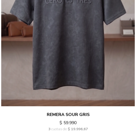
REMERA SOUR GRIS
$ 59.990
3
cuotas de
$ 19.996,67