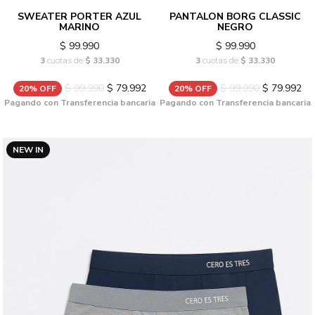
SWEATER PORTER AZUL
PANTALON BORG CLASSIC
MARINO
NEGRO
$ 99.990
$ 99.990
3
cuotas de
$ 33.330
3
cuotas de
$ 33.330
$ 99.990
$ 79.992
$ 99.990
$ 79.992
20% OFF
20% OFF
Pagando con Transferencia bancaria
Pagando con Transferencia bancaria
NEW IN