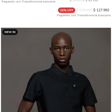
3
cuotas de
$ 53.330
Pagando con Transferencia bancaria
$ 159.990
$ 127.992
20% OFF
Pagando con Transferencia bancaria
NEW IN