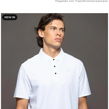
Pagando con Transferencia bancaria
NEW IN