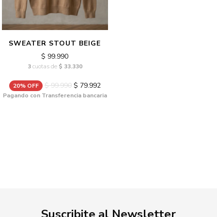
SWEATER STOUT BEIGE
$ 99.990
3
cuotas de
$ 33.330
$ 99.990
$ 79.992
20% OFF
Pagando con Transferencia bancaria
Suscribite al Newsletter