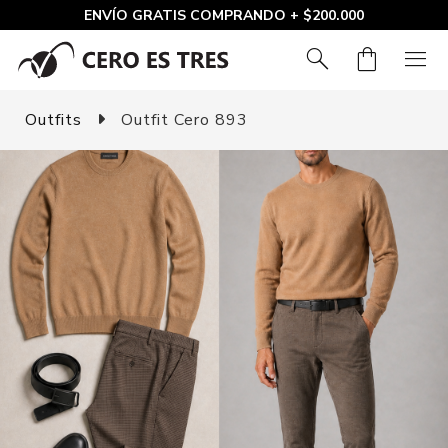
ENVÍO GRATIS COMPRANDO + $200.000
search
shopping_bag
menu
Outfits
Outfit Cero 893