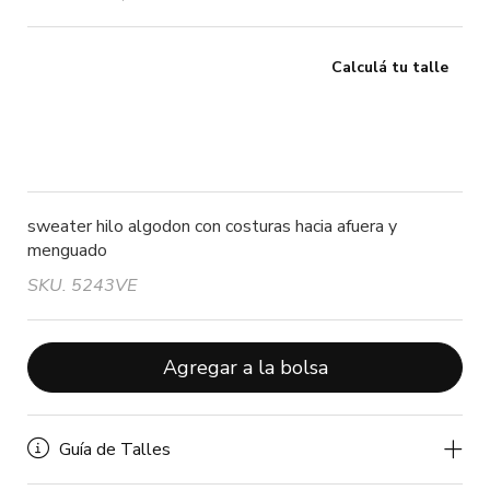
Calculá tu talle
sweater hilo algodon con costuras hacia afuera y
menguado
SKU. 5243VE
Agregar a la bolsa
Guía de Talles