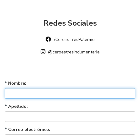
Redes Sociales
/CeroEsTresPalermo
@ceroestresindumentaria
*
Nombre:
*
Apellido:
*
Correo electrónico: