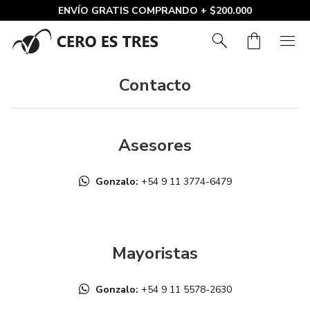
ENVÍO GRATIS COMPRANDO + $200.000
search
shopping_bag
menu
Contacto
Asesores
Gonzalo:
+54 9 11 3774-6479
Mayoristas
Gonzalo:
+54 9 11 5578-2630