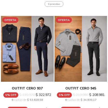
3 prendas
OFERTA
OFERTA
OUTFIT CERO 937
OUTFIT CERO 945
$ 339.970
$ 322.972
$ 219.980
$ 208.981
5% OFF
5% OFF
6
cuotas de
$ 53.828,58
6
cuotas de
$ 34.830,17