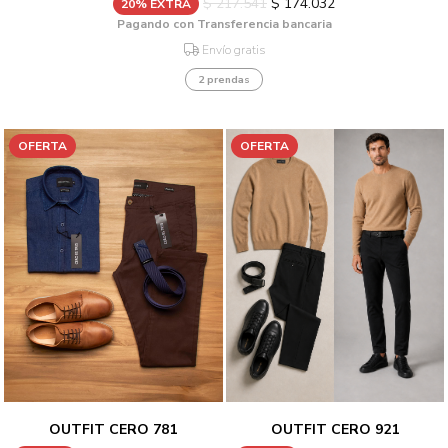
$ 217.541
$ 174.032
20% EXTRA
Pagando con Transferencia bancaria
Envío gratis
2 prendas
OFERTA
OFERTA
OUTFIT CERO 921
OUTFIT CERO 781