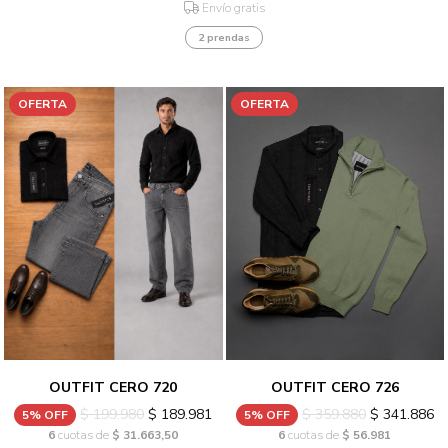
Envío gratis
2 prendas
OFERTA
OFERTA
OUTFIT CERO 720
OUTFIT CERO 726
$ 199.980
$ 189.981
$ 359.880
$ 341.886
5% OFF
5% OFF
6
cuotas de
$ 31.663,50
6
cuotas de
$ 56.981