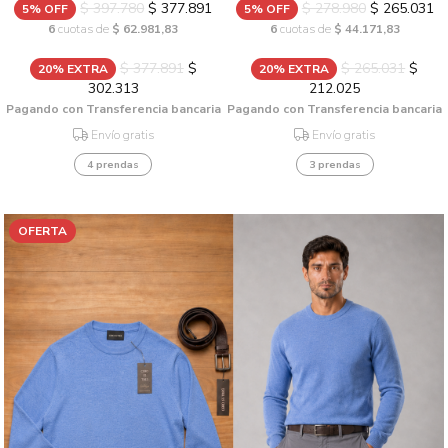
$ 278.980
$ 265.031
$ 397.780
$ 377.891
5% OFF
5% OFF
6
cuotas de
$ 44.171,83
6
cuotas de
$ 62.981,83
$ 265.031
$
$ 377.891
$
20% EXTRA
20% EXTRA
212.025
302.313
Pagando con Transferencia bancaria
Pagando con Transferencia bancaria
Envío gratis
Envío gratis
3 prendas
4 prendas
OFERTA