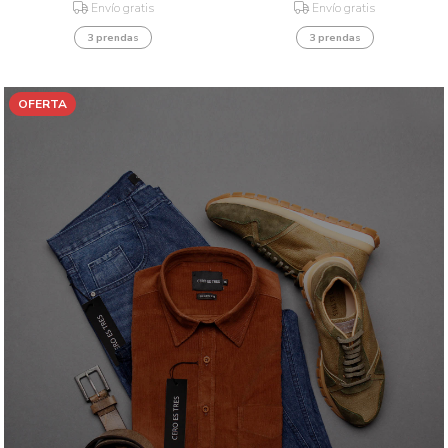
Envío gratis
Envío gratis
3 prendas
3 prendas
OFERTA