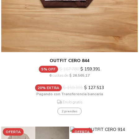
OUTFIT CERO 844
$ 167.780
$ 159.391
5% OFF
6
cuotas de
$ 26.565,17
$ 159.391
$ 127.513
20% EXTRA
Pagando con Transferencia bancaria
Envío gratis
2 prendas
OFERTA
OFERTA