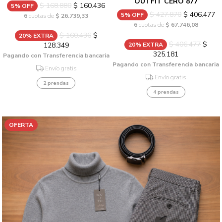
OUTFIT CERO 877
$ 168.880
$ 160.436
5% OFF
$ 427.870
$ 406.477
5% OFF
6
cuotas de
$ 26.739,33
6
cuotas de
$ 67.746,08
$ 160.436
$
20% EXTRA
$ 406.477
$
128.349
20% EXTRA
325.181
Pagando con Transferencia bancaria
Pagando con Transferencia bancaria
Envío gratis
Envío gratis
2 prendas
4 prendas
OFERTA