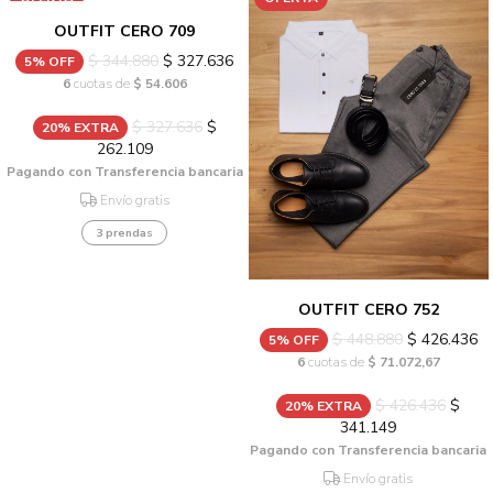
OUTFIT CERO 709
$ 344.880
$ 327.636
5% OFF
6
cuotas de
$ 54.606
$ 327.636
$
20% EXTRA
262.109
Pagando con Transferencia bancaria
Envío gratis
3 prendas
OUTFIT CERO 752
$ 448.880
$ 426.436
5% OFF
6
cuotas de
$ 71.072,67
$ 426.436
$
20% EXTRA
341.149
Pagando con Transferencia bancaria
Envío gratis