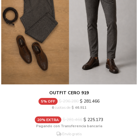
OUTFIT CERO 919
$ 296.280
$ 281.466
5% OFF
6
cuotas de
$ 46.911
$ 281.466
$ 225.173
20% EXTRA
Pagando con Transferencia bancaria
Envío gratis