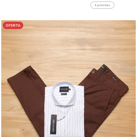
4 prendas
OFERTA