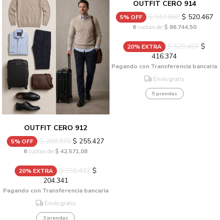
OUTFIT CERO 914
$ 547.860
$ 520.467
5% OFF
6
cuotas de
$ 86.744,50
$ 520.467
$
20% EXTRA
416.374
Pagando con Transferencia bancaria
Envío gratis
5 prendas
OUTFIT CERO 912
$ 268.870
$ 255.427
5% OFF
6
cuotas de
$ 42.571,08
$ 255.427
$
20% EXTRA
204.341
Pagando con Transferencia bancaria
Envío gratis
3 prendas