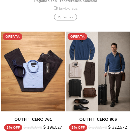
Pagando con Transferencia bancaria
Envío gratis
2 prendas
OFERTA
OFERTA
OUTFIT CERO 906
OUTFIT CERO 761
$ 339.970
$ 322.972
$ 206.870
$ 196.527
5% OFF
5% OFF