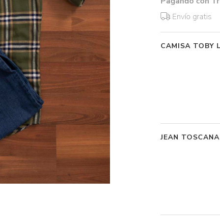
Pagando con Tr
Envío gratis
CAMISA TOBY 
JEAN TOSCANA