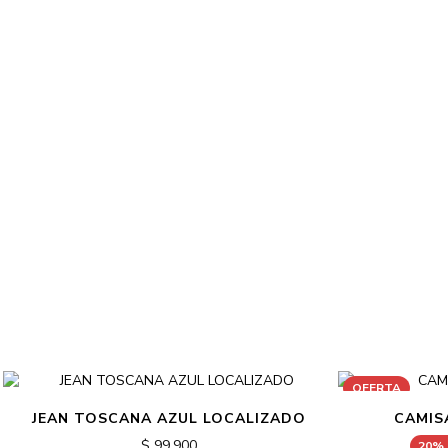
OFERTA
JEAN TOSCANA AZUL LOCALIZADO
CAMIS
$ 99.900
20%