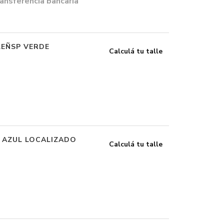
ansferencia bancaria
LEÑSP VERDE
Calculá tu talle
 AZUL LOCALIZADO
Calculá tu talle