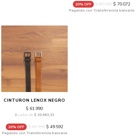
$ 87.590
$ 70.072
20% OFF
Pagando con Transferencia bancaria
CINTURON LENOX NEGRO
$ 61.990
3
cuotas de
$ 20.663,33
$ 61.990
$ 49.592
20% OFF
Pagando con Transferencia bancaria