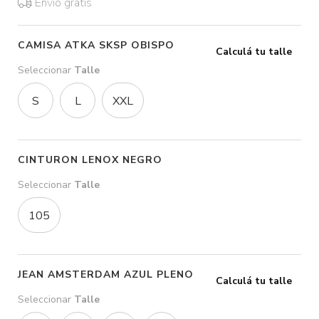
Envío gratis
CAMISA ATKA SKSP OBISPO
Calculá tu talle
Seleccionar
Talle
S
L
XXL
CINTURON LENOX NEGRO
Seleccionar
Talle
105
JEAN AMSTERDAM AZUL PLENO
Calculá tu talle
Seleccionar
Talle