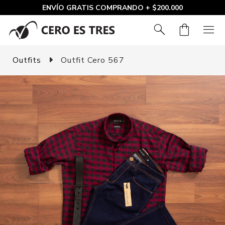
ENVÍO GRATIS COMPRANDO + $200.000
search
shopping_bag
menu
Outfits
Outfit Cero 567