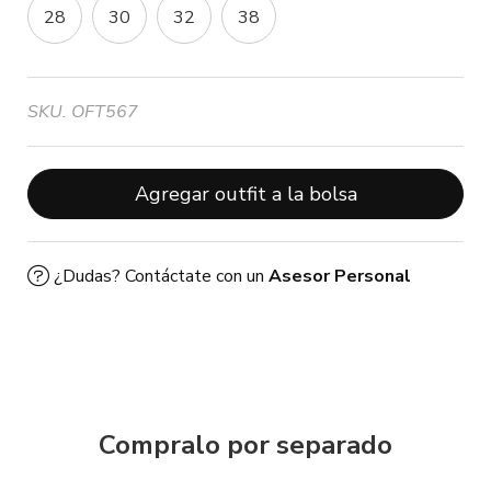
28
30
32
38
SKU. OFT567
Agregar outfit a la bolsa
¿Dudas? Contáctate con un
Asesor Personal
Compralo por separado