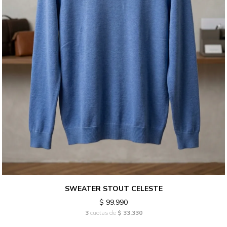
SWEATER STOUT CELESTE
$ 99.990
3
cuotas de
$ 33.330