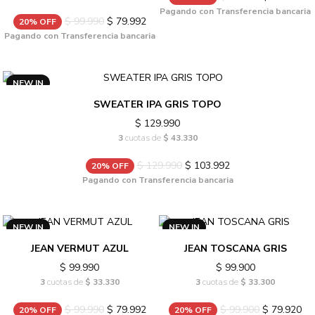
Pagando con Transferencia bancaria
$ 99.990
$ 79.992
20% OFF
Pagando con Transferencia bancaria
NEW IN
SWEATER IPA GRIS TOPO
$ 129.990
3
cuotas de
$ 43.330
$ 129.990
$ 103.992
20% OFF
Pagando con Transferencia bancaria
NEW IN
NEW IN
JEAN VERMUT AZUL
JEAN TOSCANA GRIS
$ 99.990
$ 99.900
3
cuotas de
$ 33.330
3
cuotas de
$ 33.300
$ 99.990
$ 79.992
$ 99.900
$ 79.920
20% OFF
20% OFF