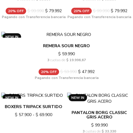
$ 99.990
$ 79.992
$ 99.990
$ 79.992
20% OFF
20% OFF
Pagando con Transferencia bancaria
Pagando con Transferencia bancaria
NEW IN
REMERA SOUR NEGRO
$ 59.990
3
cuotas de
$ 19.996,67
$ 59.990
$ 47.992
20% OFF
Pagando con Transferencia bancaria
NEW IN
NEW IN
BOXERS TRIPACK SURTIDO
PANTALON BORG CLASSIC
$ 57.900 - $ 69.900
GRIS ACERO
$ 99.990
3
cuotas de
$ 33.330