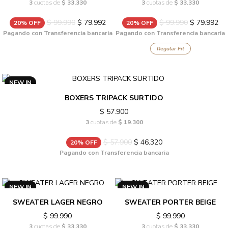
3
cuotas de
$ 33.330
3
cuotas de
$ 33.330
$ 99.990
$ 79.992
$ 99.990
$ 79.992
20% OFF
20% OFF
Pagando con Transferencia bancaria
Pagando con Transferencia bancaria
Regular Fit
NEW IN
BOXERS TRIPACK SURTIDO
$ 57.900
3
cuotas de
$ 19.300
$ 57.900
$ 46.320
20% OFF
Pagando con Transferencia bancaria
NEW IN
NEW IN
SWEATER LAGER NEGRO
SWEATER PORTER BEIGE
$ 99.990
$ 99.990
3
cuotas de
$ 33.330
3
cuotas de
$ 33.330