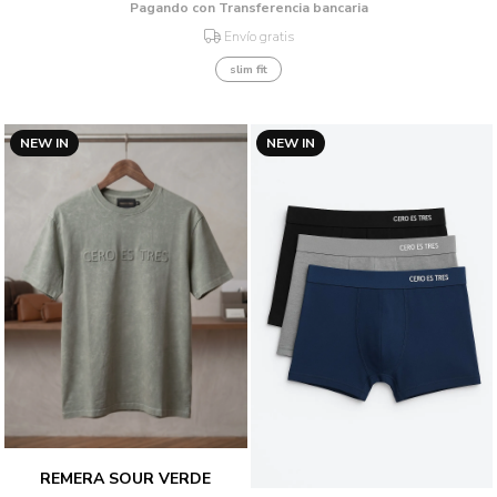
Pagando con Transferencia bancaria
Envío gratis
slim fit
NEW IN
NEW IN
REMERA SOUR VERDE