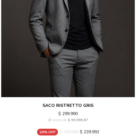
SACO RISTRETTO GRIS
$ 299.990
3
cuotas de
$ 99.996,67
$ 299.990
$ 239.992
20% OFF