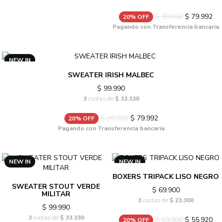
$ 99.990
$ 79.992
20% OFF
Pagando con Transferencia bancaria
NEW IN
SWEATER IRISH MALBEC
$ 99.990
3
cuotas de
$ 33.330
$ 99.990
$ 79.992
20% OFF
Pagando con Transferencia bancaria
NEW IN
NEW IN
BOXERS TRIPACK LISO NEGRO
SWEATER STOUT VERDE
$ 69.900
MILITAR
3
cuotas de
$ 23.300
$ 99.990
3
cuotas de
$ 33.330
$ 69.900
$ 55.920
20% OFF