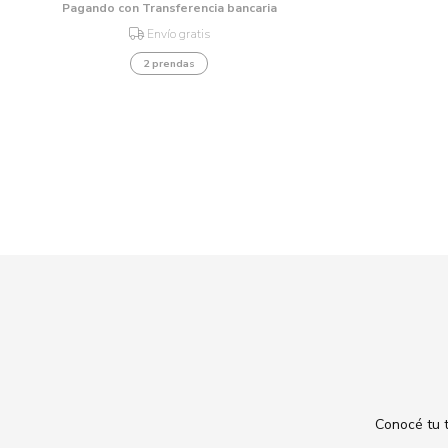
Pagando con Transferencia bancaria
Envío gratis
2 prendas
Conocé tu t