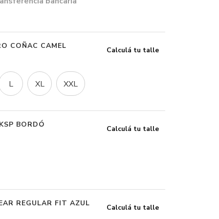
ansferencia bancaria
RO COÑAC CAMEL
Calculá tu talle
L
XL
XXL
SKSP BORDÓ
Calculá tu talle
AR REGULAR FIT AZUL
Calculá tu talle