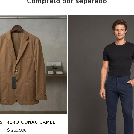
Compralo por separado
STRERO COÑAC CAMEL
$ 259.900