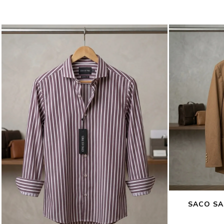
SACO SA