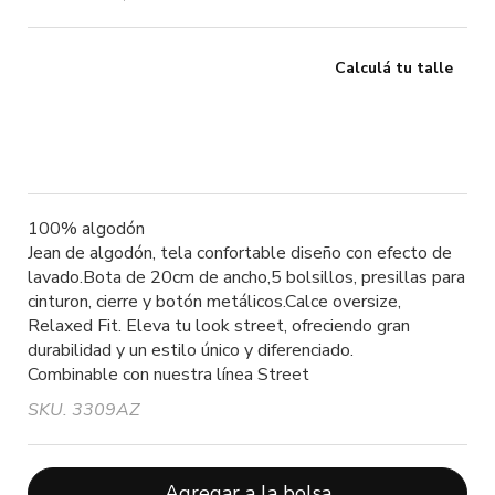
Calculá tu talle
100% algodón
Jean de algodón, tela confortable diseño con efecto de
lavado.Bota de 20cm de ancho,5 bolsillos, presillas para
cinturon, cierre y botón metálicos.Calce oversize,
Relaxed Fit. Eleva tu look street, ofreciendo gran
durabilidad y un estilo único y diferenciado.
Combinable con nuestra línea Street
SKU. 3309AZ
Agregar a la bolsa