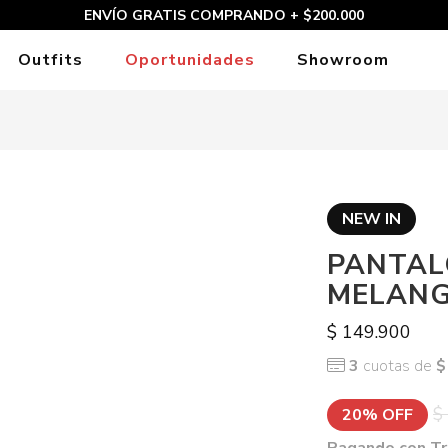
ENVÍO GRATIS COMPRANDO + $200.000
Outfits
Oportunidades
Showroom
NEW IN
PANTAL
MELAN
$ 149.900
3
cuotas de
$
$
20% OFF