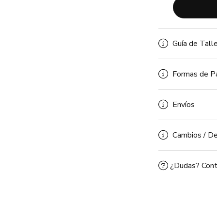
Guía de Tall
Formas de P
Envíos
Cambios / De
¿Dudas? Cont