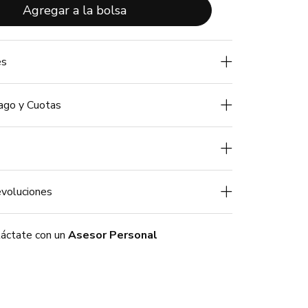
Agregar a la bolsa
es
ago y Cuotas
voluciones
áctate con un
Asesor Personal