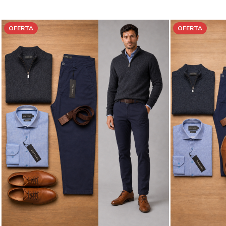
OFERTA
OFERTA