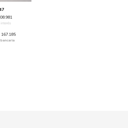
47
08.981
 interés
 167.185
 bancaria