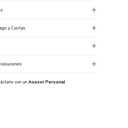
es
ago y Cuotas
voluciones
áctate con un
Asesor Personal