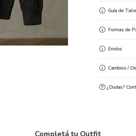
Guía de Tall
Formas de P
Envíos
Cambios / De
¿Dudas? Cont
Completá tu Outfit