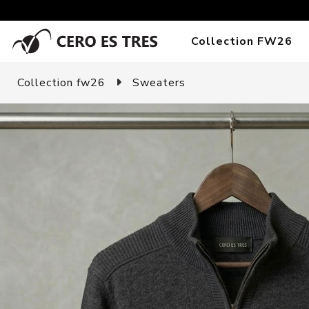
Collection FW26
Collection fw26
Sweaters