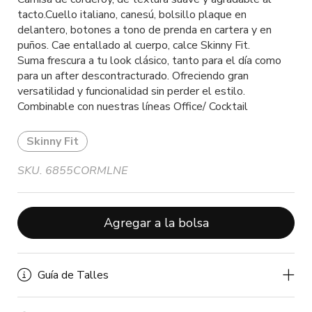
tacto.Cuello italiano, canesú, bolsillo plaque en
delantero, botones a tono de prenda en cartera y en
puños. Cae entallado al cuerpo, calce Skinny Fit.
Suma frescura a tu look clásico, tanto para el día como
para un after descontracturado. Ofreciendo gran
versatilidad y funcionalidad sin perder el estilo.
Combinable con nuestras líneas Office/ Cocktail
Skinny Fit
SKU. 6855CORMLNE
Agregar a la bolsa
Guía de Talles