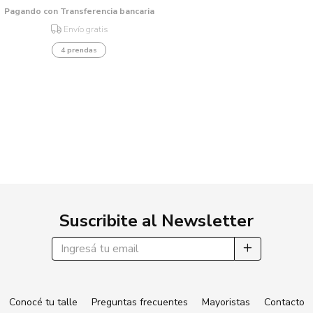
Pagando con Transferencia bancaria
Envío gratis
4 prendas
Suscribite al Newsletter
Conocé tu talle
Preguntas frecuentes
Mayoristas
Contacto