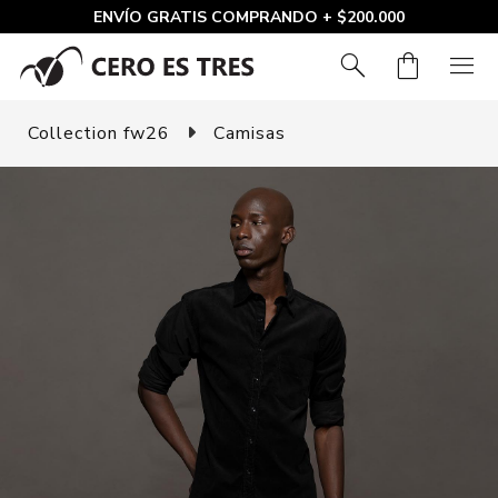
ENVÍO GRATIS COMPRANDO + $200.000
search
shopping_bag
menu
Collection fw26
Camisas