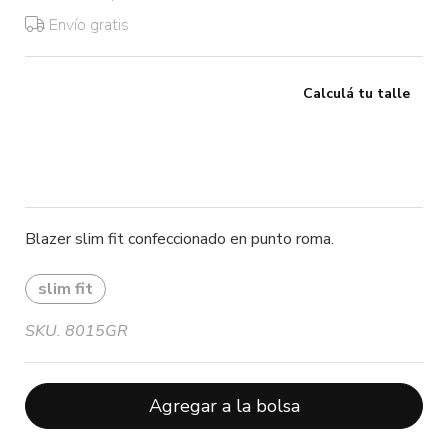
Envío gratis
Calculá tu talle
Blazer slim fit confeccionado en punto roma.
slim fit
SKU. 8015GR
Agregar a la bolsa