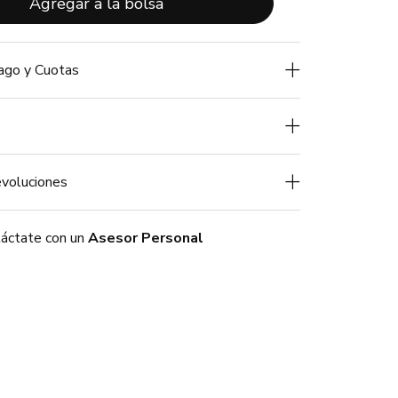
Agregar a la bolsa
ago y Cuotas
voluciones
áctate con un
Asesor Personal