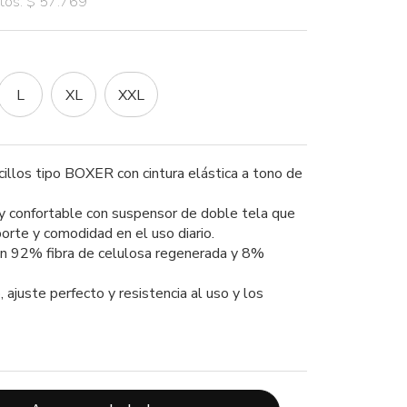
stos: $ 57.769
L
XL
XXL
illos tipo BOXER con cintura elástica a tono de
 confortable con suspensor de doble tela que
orte y comodidad en el uso diario.
n 92% fibra de celulosa regenerada y 8%
, ajuste perfecto y resistencia al uso y los