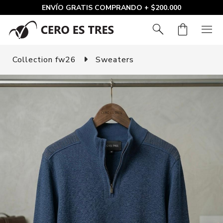
ENVÍO GRATIS COMPRANDO + $200.000
search
shopping_bag
menu
Collection fw26
Sweaters